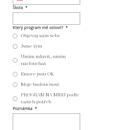
Škola
*
Který program mě oslovil?
*
Objevuj sám sebe
Jsme tým
Umím mluvit, umím
naclouchat
Emoce jsou OK
Moje budoucnost
PROGRAM NA MÍRU podle
vašich potřeb
Poznámka
*