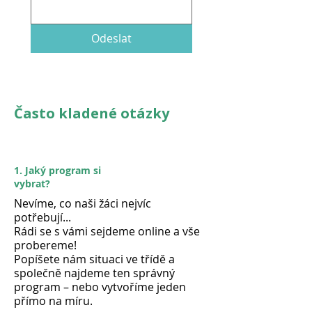
Odeslat
Často kladené otázky
1. Jaký program si
vybrat?
Nevíme, co naši žáci nejvíc
potřebují...
Rádi se s vámi sejdeme online a vše
probereme!
Popíšete nám situaci ve třídě a
společně najdeme ten správný
program – nebo vytvoříme jeden
přímo na míru.