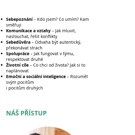
Sebepoznání
– Kdo jsem? Co umím? Kam
směřuji
Komunikace a vztahy
– Jak mluvit,
naslouchat, řešit konflikty
Sebedůvěra
– Odvaha být autentický,
překonávat strach
Spolupráce
– Jak fungovat v týmu,
respektovat druhé
Životní cíle
– Co chci od života? Jak si to
naplánovat
Emoční a sociální inteligence
– Rozumět
svým pocitům
i pocitům druhých
NÁŠ PŘÍSTUP