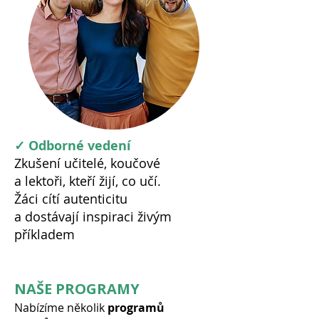
✓ Odborné vedení
Zkušení učitelé, koučové
a lektoři, kteří žijí, co učí.
Žáci cítí autenticitu
a dostávají inspiraci živým
příkladem
NAŠE PROGRAMY
Nabízíme několik
programů