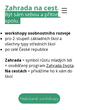
Zahrada na cestách
Být sám sebou a přitom
spolu.
workshopy osobnostního rozvoje
pro 2. stupeň základních škol a
všechny typy středních škol
po celé České republice
Zahrada
= symbol růstu mladých lidí
+ osvědčený program
Zahrada života
Na cestách
= přivážíme ho k vám do
škol
Nabízené workshopy