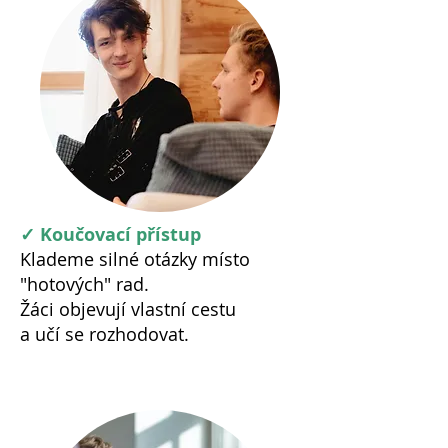
✓ Koučovací přístup
Klademe silné otázky místo
"hotových" rad.
Žáci objevují vlastní cestu
a učí se rozhodovat.