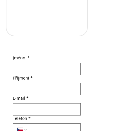
Jméno
*
Příjmení
*
E‑mail
*
Telefon
*