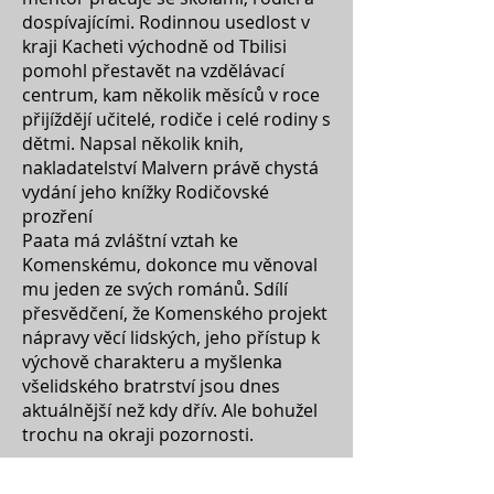
dospívajícími. Rodinnou usedlost v
kraji Kacheti východně od Tbilisi
pomohl přestavět na vzdělávací
centrum, kam několik měsíců v roce
přijíždějí učitelé, rodiče i celé rodiny s
dětmi. Napsal několik knih,
nakladatelství Malvern právě chystá
vydání jeho knížky Rodičovské
prozření
Paata má zvláštní vztah ke
Komenskému, dokonce mu věnoval
mu jeden ze svých románů. Sdílí
přesvědčení, že Komenského projekt
nápravy věcí lidských, jeho přístup k
výchově charakteru a myšlenka
všelidského bratrství jsou dnes
aktuálnější než kdy dřív. Ale bohužel
trochu na okraji pozornosti.