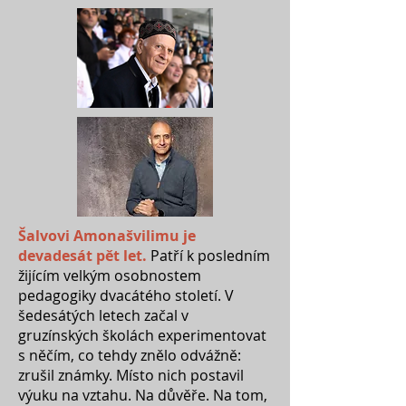
Šalvovi Amonašvilimu je
devadesát pět let.
Patří k posledním
žijícím velkým osobnostem
pedagogiky dvacátého století. V
šedesátých letech začal v
gruzínských školách experimentovat
s něčím, co tehdy znělo odvážně:
zrušil známky. Místo nich postavil
výuku na vztahu. Na důvěře. Na tom,