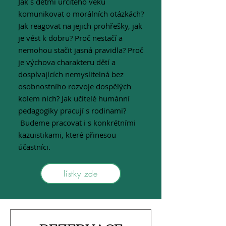
Jak s dětmi určitého věku
komunikovat o morálních otázkách?
Jak reagovat na jejich prohřešky, jak
je vést k dobru? Proč nestačí a
nemohou stačit jasná pravidla? Proč
je výchova charakteru dětí a
dospívajících nemyslitelná bez
osobnostního rozvoje dospělých
kolem nich? Jak učitelé humánní
pedagogiky pracují s rodinami?
Budeme pracovat i s konkrétními
kazuistikami, které přinesou
účastníci.
lístky zde