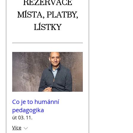
REZERVACE
MÍSTA, PLATBY,
LÍSTKY
Co je to humánní
pedagogika
út 03. 11.
Více