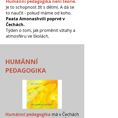
Humánní pedagogika není teorie.
Je to schopnost žít s dětmi. A dá se
to naučit - pokud máme od koho.
Paata Amonashvili poprvé v
Čechách.
Týden o tom, jak proměnit vztahy a
atmosféru ve školách.
HUMÁNNÍ
PEDAGOGIKA
Humánní pedagogika
má v Čechách