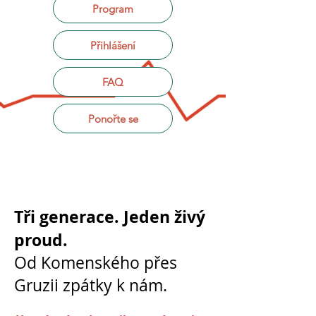
Program
Přihlášení
FAQ
Ponořte se
Tři generace. Jeden živý
proud.
Od Komenského přes
Gruzii zpátky k nám.