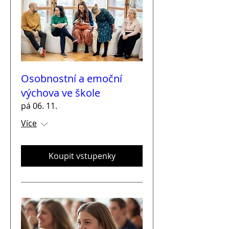
Osobnostní a emoční
výchova ve škole
pá 06. 11.
Více
Koupit vstupenky