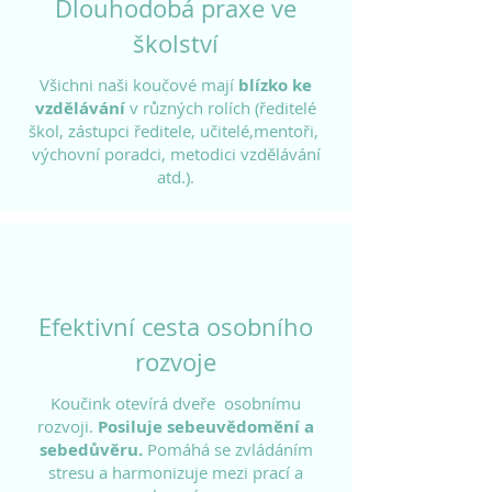
Dlouhodobá praxe ve
školství
Všichni naši koučové mají
blízko
ke
vzdělávání
v různých rolích (ředitelé
škol, zástupci ředitele, učitelé,mentoři,
výchovní poradci, metodici vzdělávání
atd.).
Efektivní cesta osobního
rozvoje
Koučink otevírá dveře osobnímu
rozvoji.
Posiluje sebeuvědomění a
sebedůvěru.
Pomáhá se zvládáním
stresu a harmonizuje mezi prací a