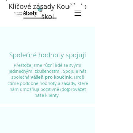
Klíčové zásady Koučů do
škol
Společné hodnoty spojují
Přestože jsme různí lidé se svými
jedinečnými zkušenostmi. Spojuje nás
společná
vášeň pro koučink.
Hrdě
ctíme podobné hodnoty a zásady, které
nám umožňují pozitivně (do)provázet
naše klienty.