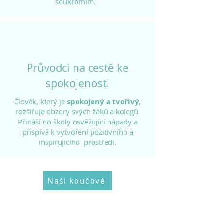
soukromím.
Průvodci na cestě ke
spokojenosti
Člověk, který je
spokojený a tvořivý
,
rozšiřuje obzory svých žáků a kolegů.
Přináší do školy osvěžující nápady a
přispívá k vytvoření pozitivního a
inspirujícího prostředí.
Naši koučové