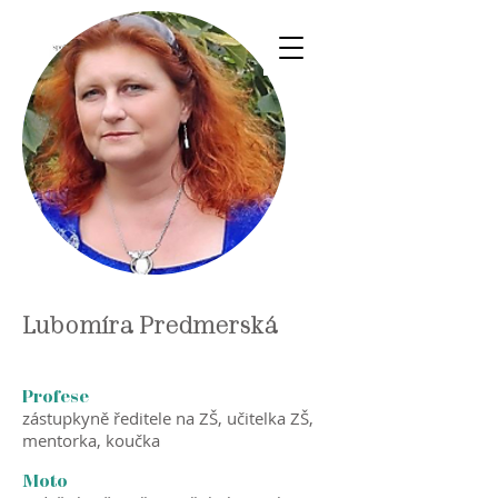
Lubomíra Predmerská
Profese
zástupkyně ředitele na ZŠ, učitelka ZŠ,
mentorka, koučka
Moto