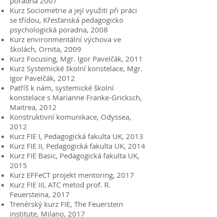
poradna 2007
Kurz Sociometrie a její využití při práci
se třídou, Křesťanská pedagogicko
psychologická poradna, 2008
Kurz environmentální výchova ve
školách, Ornita, 2009
Kurz Focusing, Mgr. Igor Pavelčák, 2011
Kurz Systemické školní konstelace, Mgr.
Igor Pavelčák, 2012
Patříš k nám, systemické školní
konstelace s Marianne Franke-Gricksch,
Maitrea, 2012
Konstruktivní komunikace, Odyssea,
2012
Kurz FIE I, Pedagogická fakulta UK, 2013
Kurz FIE II, Pedagogická fakulta UK, 2014
Kurz FIE Basic, Pedagogická fakulta UK,
2015
Kurz EFFeCT projekt mentoring, 2017
Kurz FIE III, ATC metod prof. R.
Feuersteina, 2017
Trenérský kurz FIE, The Feuerstein
institute, Milano, 2017