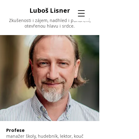
Luboš Lisner
Zkušenosti i zájem, nadhled i ponoření,
otevřenou hlavu i srdce.
Profese
manažer školy, hudebník, lektor, kouč