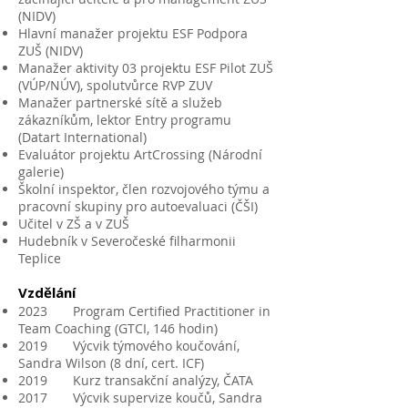
(NIDV)
Hlavní manažer projektu ESF Podpora
ZUŠ (NIDV)
Manažer aktivity 03 projektu ESF Pilot ZUŠ
(VÚP/NÚV), spolutvůrce RVP ZUV
Manažer partnerské sítě a služeb
zákazníkům, lektor Entry programu
(Datart International)
Evaluátor projektu ArtCrossing (Národní
galerie)
Školní inspektor, člen rozvojového týmu a
pracovní skupiny pro autoevaluaci (ČŠI)
Učitel v ZŠ a v ZUŠ
Hudebník v Severočeské filharmonii
Teplice
Vzdělání
2023 Program Certified Practitioner in
Team Coaching (GTCI, 146 hodin)
2019 Výcvik týmového koučování,
Sandra Wilson (8 dní, cert. ICF)
2019 Kurz transakční analýzy, ČATA
2017 Výcvik supervize koučů, Sandra