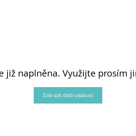
e již naplněna. Využijte prosím j
Zobrazit další události