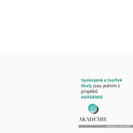
Spokojené a tvořivé
školy
jsou jedním z
projektů
AKADEMIE