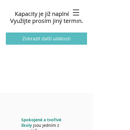
Kapacity je již naplněna.
Využijte prosím jiný termín.
Zobrazit další události
Spokojené a tvořivé
školy
jsou jedním z