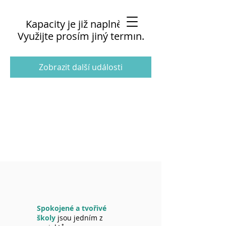
Kapacity je již naplněna.
Využijte prosím jiný termín.
Zobrazit další události
Spokojené a tvořivé
školy
jsou jedním z