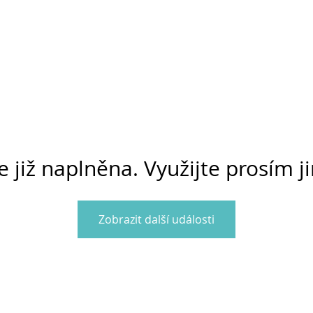
e již naplněna. Využijte prosím j
Zobrazit další události