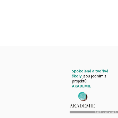
Spokojené a tvořivé
školy
jsou jedním z
projektů
AKADEMIE