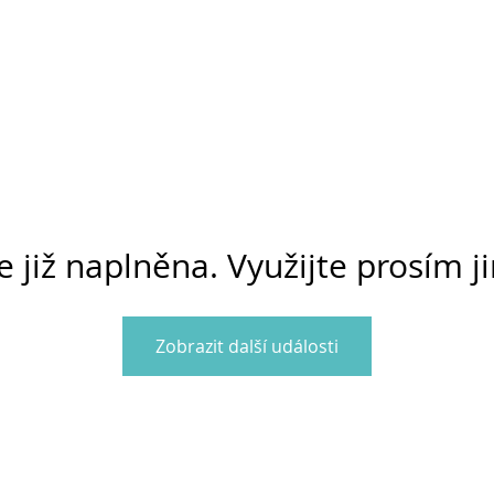
e již naplněna. Využijte prosím j
Zobrazit další události