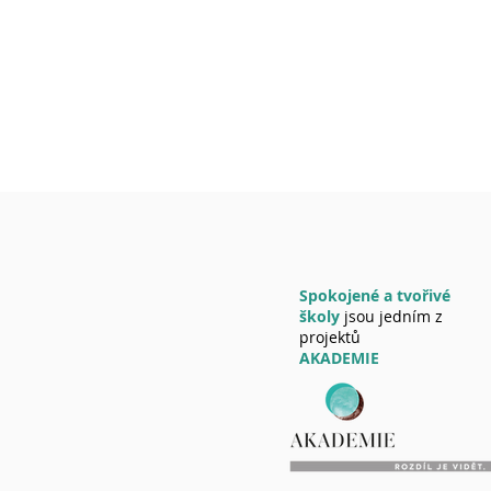
Spokojené a tvořivé
školy
jsou jedním z
projektů
AKADEMIE