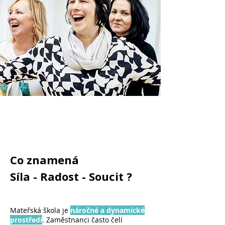
Co znamená
Síla - Radost - Soucit ?
Mateřská škola je
náročné a dynamické
prostředí
. Zaměstnanci často čelí