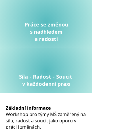
Práce se změnou
s nadhledem
a radostí
Síla - Radost - Soucit
v každodenní praxi
Základní informace
Workshop pro týmy MŠ zaměřený na
sílu, radost a soucit jako oporu v
práci i změnách.