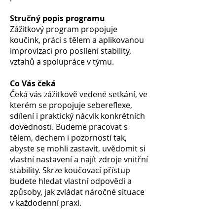
Stručný popis programu
Zážitkový program propojuje
koučink, práci s tělem a aplikovanou
improvizaci pro posílení stability,
vztahů a spolupráce v týmu.
Co Vás čeká
Čeká vás zážitkově vedené setkání, ve
kterém se propojuje sebereflexe,
sdílení i praktický nácvik konkrétních
dovedností. Budeme pracovat s
tělem, dechem i pozorností tak,
abyste se mohli zastavit, uvědomit si
vlastní nastavení a najít zdroje vnitřní
stability. Skrze koučovací přístup
budete hledat vlastní odpovědi a
způsoby, jak zvládat náročné situace
v každodenní praxi.