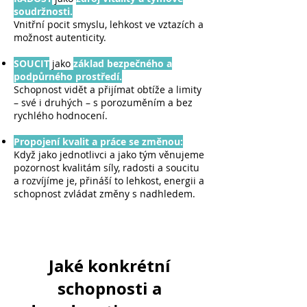
soudržnosti.
Vnitřní pocit smyslu, lehkost ve vztazích a
možnost autenticity.
SOUCIT
jako
základ bezpečného a
podpůrného prostředí.
Schopnost vidět a přijímat obtíže a limity
– své i druhých – s porozuměním a bez
rychlého hodnocení.
Propojení kvalit a práce se změnou:
Když jako jednotlivci a jako tým věnujeme
pozornost kvalitám síly, radosti a soucitu
a rozvíjíme je, přináší to lehkost, energii a
schopnost zvládat změny s nadhledem.
Jaké konkrétní
schopnosti a