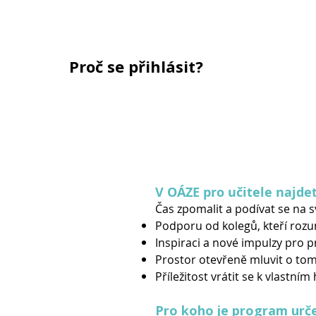
Proč se přihlásit?
V OÁZE pro učitele najde
Čas zpomalit a podívat se na 
Podporu od kolegů, kteří rozu
Inspiraci a nové impulzy pro p
Prostor otevřeně mluvit o tom
Příležitost vrátit se k vlastn
Pro koho je program urč