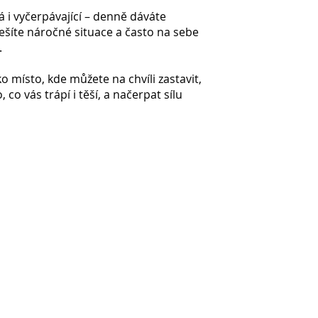
á i vyčerpávající – denně dáváte
řešíte náročné situace a často na sebe
.
 místo, kde můžete na chvíli zastavit,
, co vás trápí i těší, a načerpat sílu