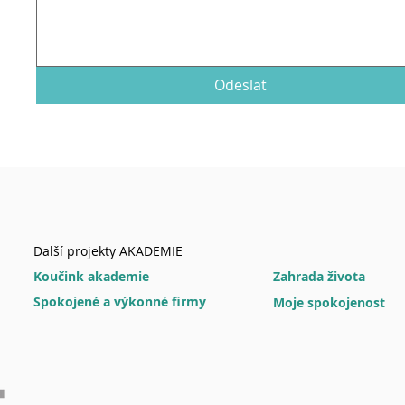
Odeslat
Další projekty AKADEMIE
Koučink akademie
Zahrada života
Spokojené a výkonné firmy
Moje spokojenost