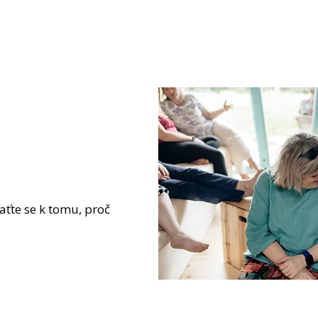
aťte se k tomu, proč