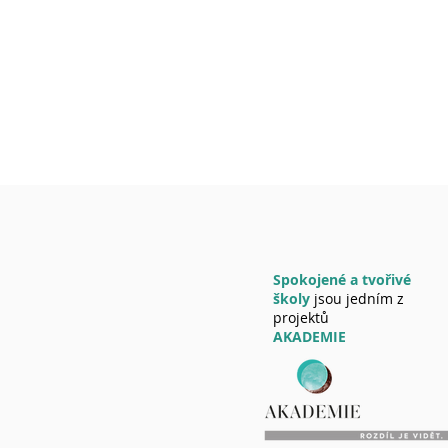
Spokojené a tvořivé
školy
jsou jedním z
projektů
AKADEMIE