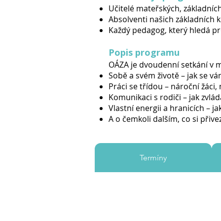
Učitelé mateřských, základních
Absolventi našich základních
Každý pedagog, který hledá pro
Popis programu
OÁZA je dvoudenní setkání v m
Sobě a svém životě – jak se vá
Práci se třídou – nároční žáci,
Komunikaci s rodiči – jak zvlád
Vlastní energii a hranicích – 
A o čemkoli dalším, co si přive
Termíny