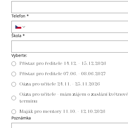
Telefon
*
Škola
*
Vyberte:
Přístav pro ředitele 14.12. - 15.12.2026
Přístav pro ředitele 07.06. - 08.06.2027
Oáza pro učitele 24.11. - 25.11.2026
Oáza pro učitele - mám zájem o zaslání květnov
termínu
Maják pro mentory 11.10. - 12.10.2026
Poznámka