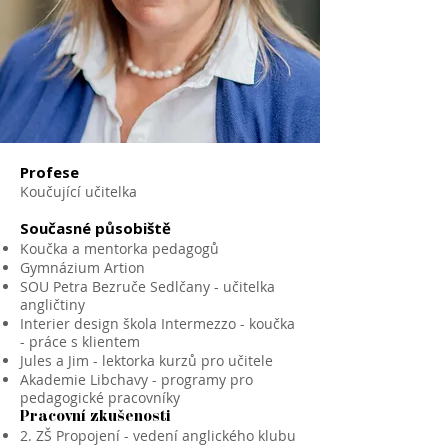
Profese
Koučující učitelka
Současné působiště
Koučka a mentorka pedagogů
Gymnázium Artion
SOU Petra Bezruče Sedlčany - učitelka
angličtiny
Interier design škola Intermezzo - koučka
- práce s klientem
Jules a Jim - lektorka kurzů pro učitele
Akademie Libchavy - programy pro
pedagogické pracovníky
Pracovní zkušenosti
2. ZŠ Propojení - vedení anglického klubu