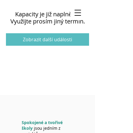
Kapacity je již naplněna.
Využijte prosím jiný termín.
Zobrazit další události
Spokojené a tvořivé
školy
jsou jedním z